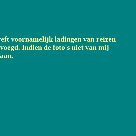
reft voornamelijk ladingen van reizen
evoegd. Indien de foto's niet van mij
daan.