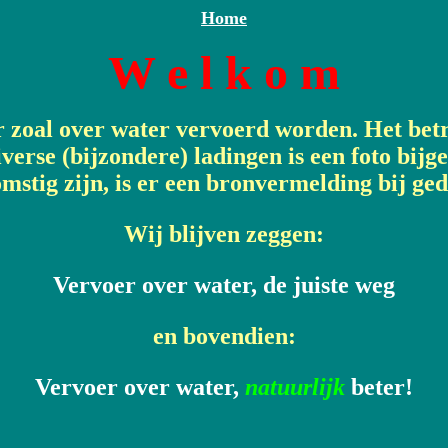
Home
W e l k o m
r zoal over water vervoerd worden. Het bet
verse (bijzondere) ladingen is een foto bijg
mstig zijn, is er een bronvermelding bij ge
Wij blijven zeggen:
Vervoer over water, de juiste weg
en bovendien:
Vervoer over water,
natuurlijk
beter!